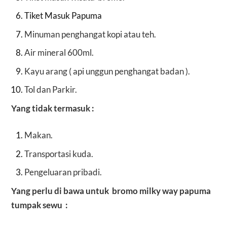
Tiket Masuk Papuma
Minuman penghangat kopi atau teh.
Air mineral 600ml.
Kayu arang ( api unggun penghangat badan ).
Tol dan Parkir.
Yang tidak termasuk :
Makan.
Transportasi kuda.
Pengeluaran pribadi.
Yang perlu di bawa untuk bromo milky way papuma
tumpak sewu :