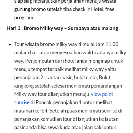
siap siap melanjutkan perjalanan menuju wisata
gunung bromo setelah tiba check in Hotel, free
program.
Hari 3 : Bromo Milky way – Surabaya atau malang
Tour wisata bromo milky way dimulai Jam 11.00
malam hari atau menyesuaikan waktu adanya milky
way, Penjemputan dari hotel anda menginap untuk
menuju tempat terbaik melihat milky way yaitu
penanjakan 2, Lautan pasir, bukit cinta, Bukit
kingkong setelah selesai menikmati pemandangan
Milky way tour dilanjutkan menuju
view point
sunrise
di Puncak penanjakan 1 untuk melihat
matahari terbit. Setelah puas menikmati sunrise di
penanjakan kemudian tour di lanjutkan ke lautan
pasir anda bisa sewa kuda atau jalan kaki untuk