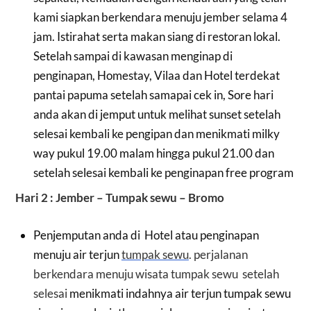
kami siapkan berkendara menuju jember selama 4
jam. Istirahat serta makan siang di restoran lokal.
Setelah sampai di kawasan menginap di
penginapan, Homestay, Vilaa dan Hotel terdekat
pantai papuma setelah samapai cek in, Sore hari
anda akan di jemput untuk melihat sunset setelah
selesai kembali ke pengipan dan menikmati milky
way pukul 19.00 malam hingga pukul 21.00 dan
setelah selesai kembali ke penginapan free program
Hari 2 : Jember – Tumpak sewu – Bromo
Penjemputan anda di Hotel atau penginapan
menuju air terjun
tumpak sewu
. perjalanan
berkendara menuju wisata tumpak sewu setelah
selesai
menikmati indahnya air terjun tumpak sewu