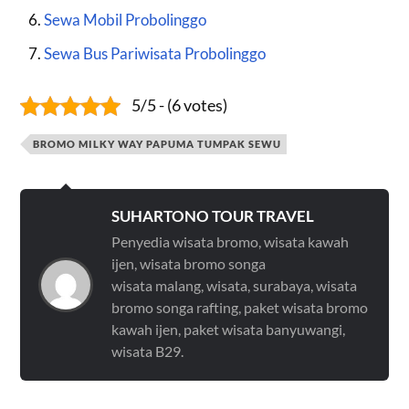
Sewa Mobil Probolinggo
Sewa Bus Pariwisata Probolinggo
5/5 - (6 votes)
BROMO MILKY WAY PAPUMA TUMPAK SEWU
SUHARTONO TOUR TRAVEL
Penyedia wisata bromo, wisata kawah
ijen, wisata bromo songa
wisata malang, wisata, surabaya, wisata
bromo songa rafting, paket wisata bromo
kawah ijen, paket wisata banyuwangi,
wisata B29.