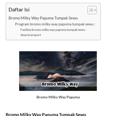
Daftar Isi
Bromo Milky Way Papuma Tumpak Sewu
Program bromo milky way papuma tumpak sewu :
Fasilitas bromo milky way papuma tumpak sewu :
Sewa transport
Bromo Milky Way Papuma
Bromo Milky Way Papuma Tumpak Sewu