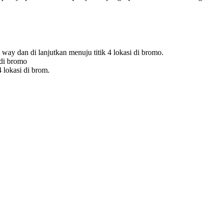
ay dan di lanjutkan menuju titik 4 lokasi di bromo.
 di bromo
 lokasi di brom.