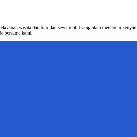
pelayanan wisata dan tour dan sewa mobil yang akan menjamin kenyaman
da bersama kami.