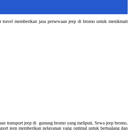
r travel memberikan jasa persewaan jeep di bromo untuk menikmati
an transport jeep di gunung bromo yang meliputi, Sewa jeep bromo,
sport jeep memberikan pelayanan yang optimal untuk bertualang dan