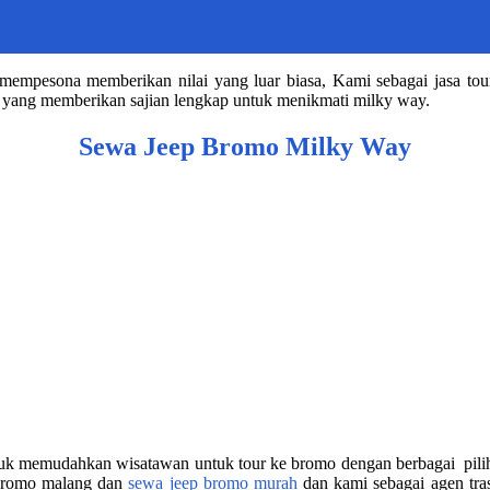
empesona memberikan nilai yang luar biasa, Kami sebagai jasa tou
p yang memberikan sajian lengkap untuk menikmati milky way.
Sewa Jeep Bromo Milky Way
tuk memudahkan wisatawan untuk tour ke bromo dengan berbagai pilih
 bromo malang dan
sewa jeep bromo murah
dan kami sebagai agen tra