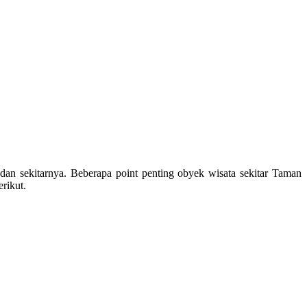
n sekitarnya. Beberapa point penting obyek wisata sekitar Taman
rikut.