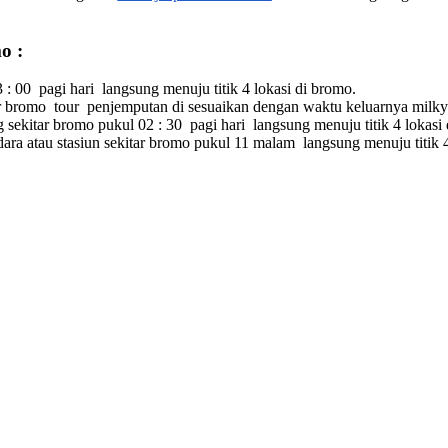
mo :
 : 00 pagi hari langsung menuju titik 4 lokasi di bromo.
ar bromo tour penjemputan di sesuaikan dengan waktu keluarnya milky w
sekitar bromo pukul 02 : 30 pagi hari langsung menuju titik 4 lokasi
ra atau stasiun sekitar bromo pukul 11 malam langsung menuju titik 4