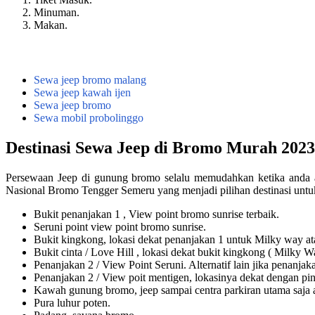
Minuman.
Makan.
Sewa jeep bromo malang
Sewa jeep kawah ijen
Sewa jeep bromo
Sewa mobil probolinggo
Destinasi Sewa Jeep di Bromo Murah 2023
Persewaan Jeep di gunung bromo selalu memudahkan ketika anda a
Nasional Bromo Tengger Semeru yang menjadi pilihan destinasi untuk
Bukit penanjakan 1 , View point bromo sunrise terbaik.
Seruni point view point bromo sunrise.
Bukit kingkong, lokasi dekat penanjakan 1 untuk Milky way a
Bukit cinta / Love Hill , lokasi dekat bukit kingkong ( Milky W
Penanjakan 2 / View Point Seruni. Alternatif lain jika penanja
Penanjakan 2 / View poit mentigen, lokasinya dekat dengan p
Kawah gunung bromo, jeep sampai centra parkiran utama saja 
Pura luhur poten.