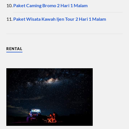
Paket Caming Bromo 2 Hari 1 Malam
Paket Wisata Kawah Ijen Tour 2 Hari 1 Malam
RENTAL