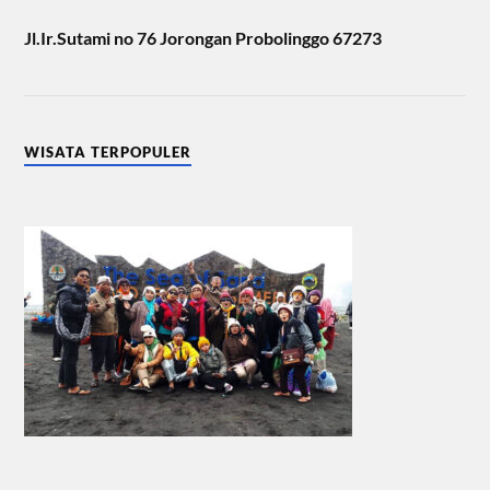
Jl.Ir.Sutami no 76 Jorongan Probolinggo 67273
WISATA TERPOPULER