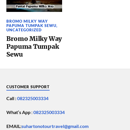
BROMO MILKY WAY
PAPUMA TUMPAK SEWU
,
UNCATEGORIZED
Bromo Milky Way
Papuma Tumpak
Sewu
CUSTOMER SUPPORT
Call :
082325003334
What’s App
:
082325003334
EMAIL:
suhartonotourtravel@gmail.com