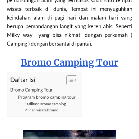
pemandangan alam yang termasuk salah satu tempat
wisata terbaik di dunia, Tempat ini menyuguhkan
keindahan alam di pagi hari dan malam hari yang
berupa pemandangan langit yang keren abis. Seperti
Milky way yang bisa nikmati dengan perkemah (
Camping ) dengan bersantai di pantai.
Bromo Camping Tour
Daftar Isi
Bromo Camping Tour
Program bromo camping tour
Fasilitas : Bromo camping
Pilihan wisata bromo