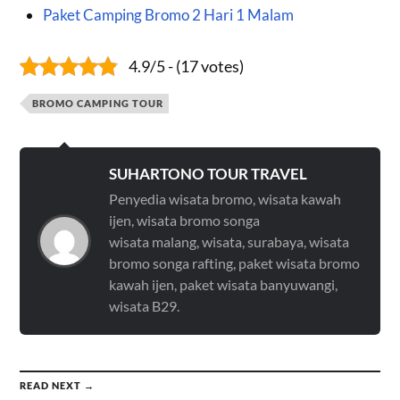
Paket Camping Bromo 2 Hari 1 Malam
4.9/5 - (17 votes)
BROMO CAMPING TOUR
SUHARTONO TOUR TRAVEL
Penyedia wisata bromo, wisata kawah
ijen, wisata bromo songa
wisata malang, wisata, surabaya, wisata
bromo songa rafting, paket wisata bromo
kawah ijen, paket wisata banyuwangi,
wisata B29.
READ NEXT →