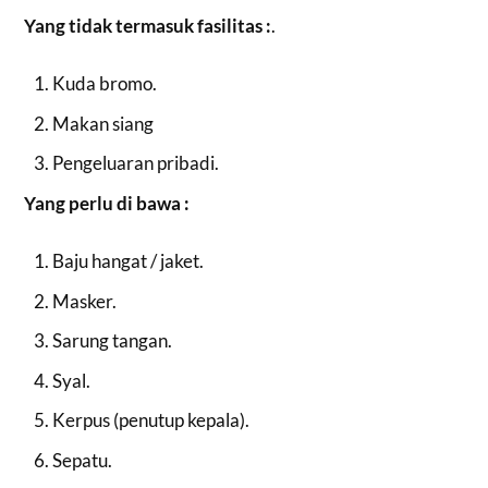
Yang tidak termasuk fasilitas :
.
Kuda bromo.
Makan siang
Pengeluaran pribadi.
Yang perlu di bawa :
Baju hangat / jaket.
Masker.
Sarung tangan.
Syal.
Kerpus (penutup kepala).
Sepatu.