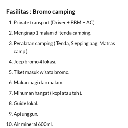
Fasilitas : Bromo camping
Private transport (Driver + BBM.+ AC).
Menginap 1 malam di tenda camping.
Peralatan camping ( Tenda, Slepping bag, Matras
camp ).
Jeep bromo 4 lokasi.
Tiket masuk wisata bromo.
Makan pagi dan malam.
Minuman hangat ( kopi atau teh ).
Guide lokal.
Api unggun.
Air mineral 600ml.