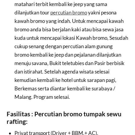
matahari terbit kembali ke jeep yang sama
dilanjutkan tour
percutian bromo
yakni pesona
kawah bromo yang indah. Untuk mencapai kawah
bromo anda bisa berjalan kaki atau bisa sewa jasa
kuda untuk mencapai lokasi Kawah bromo, Sesudah
cukup senang dengan percutian alam gunung
bromo kembali ke jeep dan pejalanan dilanjutkan
menuju savana, Bukit teletubies dan Pasir berbisik
dan istirahat. Setelah agenda wisata selesai
kemudian kembali ke hotel untuk sarapan pagi,
Berkemas serta diantar kembali ke surabaya /
Malang. Program selesai.
Fasilitas : Percutian bromo tumpak sewu
rafting:
Privat transport (Driver + BBM.+ AC).