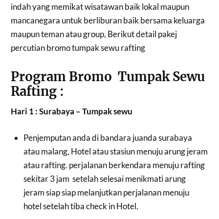
indah yang memikat wisatawan baik lokal maupun
mancanegara untuk berliburan baik bersama keluarga
maupun teman atau group, Berikut detail pakej
percutian bromo tumpak sewu rafting
Program Bromo Tumpak Sewu
Rafting :
Hari 1 : Surabaya – Tumpak sewu
Penjemputan anda di bandara juanda surabaya
atau malang, Hotel atau stasiun menuju arung jeram
atau rafting. perjalanan berkendara menuju rafting
sekitar 3 jam setelah selesai menikmati arung
jeram siap siap melanjutkan perjalanan menuju
hotel setelah tiba check in Hotel.