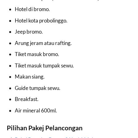
Hotel di bromo.
Hotel kota probolinggo.
Jeep bromo.
Arung jeram atau rafting.
Tiket masuk bromo.
Tiket masuk tumpak sewu.
Makan siang.
Guide tumpak sewu.
Breakfast.
Air mineral 600ml.
Pilihan Pakej Pelancongan