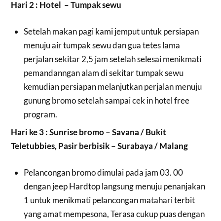
Hari 2 : Hotel – Tumpak sewu
Setelah makan pagi kami jemput untuk persiapan
menuju air tumpak sewu dan gua tetes lama
perjalan sekitar 2,5 jam setelah selesai menikmati
pemandanngan alam di sekitar tumpak sewu
kemudian persiapan melanjutkan perjalan menuju
gunung bromo setelah sampai cek in hotel free
program.
Hari ke 3 : Sunrise bromo – Savana / Bukit
Teletubbies, Pasir berbisik – Surabaya / Malang
Pelancongan bromo dimulai pada jam 03. 00
dengan jeep Hardtop langsung menuju penanjakan
1 untuk menikmati pelancongan matahari terbit
yang amat mempesona, Terasa cukup puas dengan