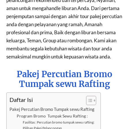
pelancongan rekomended dan terpercaya, Nyaman,
aman untuk mengahandle liburan Anda. Dari pertama
penjemputan sampai dengan akhir tour pakej percutian
anda dengan pelayanan yang ramah, Amanah
profesional dan prima, Baik dengan liburan bersama
keluarga, Teman, Group atau rombongan. Kami akan
membantu segala kebutuhan wisata dan tour anda
semaksimal mungkin untuk kepuasan wisata anda.
Pakej Percutian Bromo
Tumpak sewu Rafting
Daftar Isi
Pakej Percutian Bromo Tumpak sewu Rafting
Program Bromo Tumpak Sewu Rafting :
Fasilitas : Percutian bromo tumpak sewu rafting:
Pilihan Pakej Pelancongan