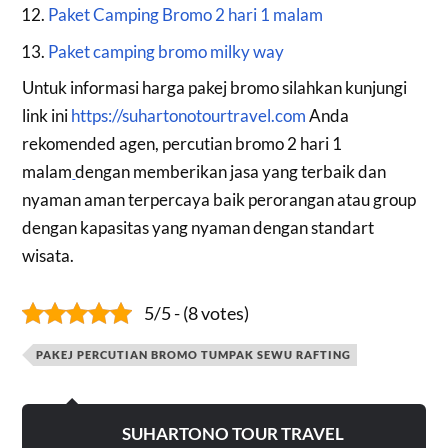
Paket Camping Bromo 2 hari 1 malam
Paket camping bromo milky way
Untuk informasi harga pakej bromo silahkan kunjungi
link ini
https://suhartonotourtravel.com
Anda
rekomended agen, percutian bromo 2 hari 1
malam
dengan memberikan jasa yang terbaik dan
nyaman aman terpercaya baik perorangan atau group
dengan kapasitas yang nyaman dengan standart
wisata.
5/5 - (8 votes)
PAKEJ PERCUTIAN BROMO TUMPAK SEWU RAFTING
SUHARTONO TOUR TRAVEL