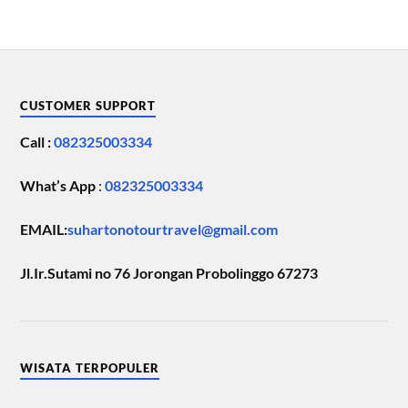
CUSTOMER SUPPORT
Call :
082325003334
What’s App
:
082325003334
EMAIL:
suhartonotourtravel@gmail.com
Jl.Ir.Sutami no 76 Jorongan Probolinggo 67273
WISATA TERPOPULER