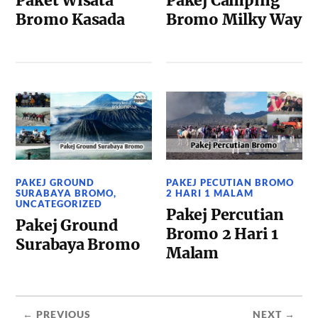
Paket Wisata
Pakej Camping
Bromo Kasada
Bromo Milky Way
PAKEJ GROUND
PAKEJ PECUTIAN BROMO
SURABAYA BROMO
,
2 HARI 1 MALAM
UNCATEGORIZED
Pakej Percutian
Pakej Ground
Bromo 2 Hari 1
Surabaya Bromo
Malam
← PREVIOUS
NEXT →