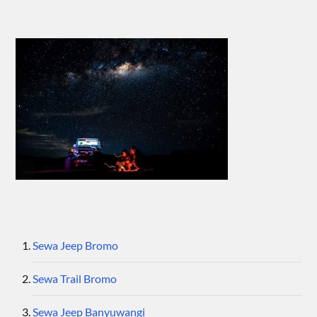
Sewa Jeep Bromo
Sewa Trail Bromo
Sewa Jeep Banyuwangi