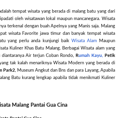
dalah tempat wisata yang berada di malang batu yang dari
dipadati oleh wisatawan lokal maupun mancanegara. Wisata
ya terkenal dengan buah Apelnya yang Manis saja. Malang
pat wisata Favorite jawa timur dan banyak tempat wisata
atu yang perlu anda kunjungi baik
Wisata Alam
Maupun
ata Kuliner Khas Batu Malang. Berbagai Wisata alam yang
 diantaranya Air terjun Coban Rondo,
R
umah Kayu
,
Petik
 yang tak kalah menariknya Wisata Modern yang berada di
m Park2
, Museum Angkut dan Bns dan para Layang, Apabila
lang Batu kurang lengkap apabila tidak menikmati Kuliner
isata Malang Pantai Gua Cina