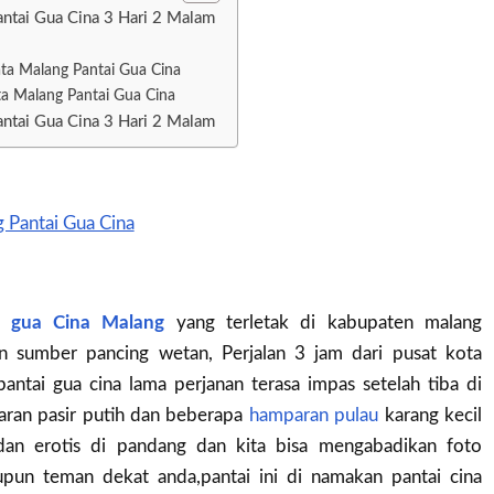
ntai Gua Cina 3 Hari 2 Malam
ta Malang Pantai Gua Cina
ata Malang Pantai Gua Cina
ntai Gua Cina 3 Hari 2 Malam
i gua Cina Malang
yang terletak di kabupaten malang
n sumber pancing wetan, Perjalan 3 jam dari pusat kota
pantai gua cina lama perjanan terasa impas setelah tiba di
aran pasir putih dan beberapa
hamparan pulau
karang kecil
 dan erotis di pandang dan kita bisa mengabadikan foto
pun teman dekat anda,pantai ini di namakan pantai cina