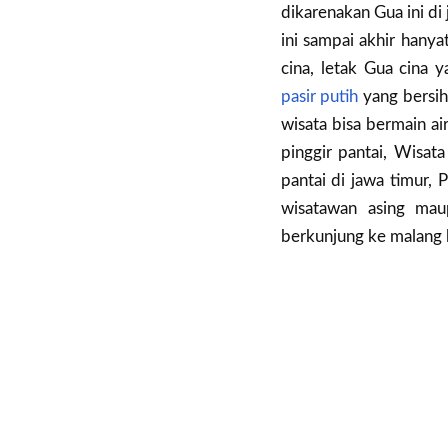
dikarenakan Gua ini di
ini sampai akhir hany
cina, letak Gua cina 
pasir putih
yang bersih
wisata bisa bermain ai
pinggir pantai, Wisat
pantai di jawa timur, 
wisatawan asing maup
berkunjung ke malang 