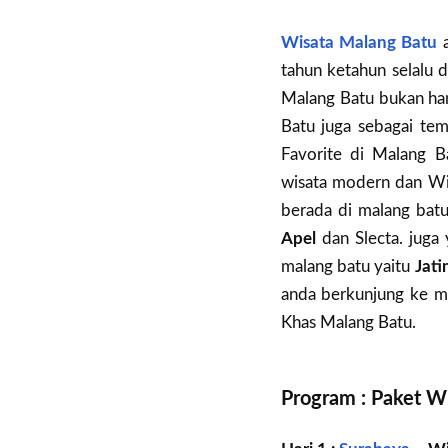
Wisata Malang Batu
a
tahun ketahun selalu 
Malang Batu bukan han
Batu juga sebagai tem
Favorite di Malang B
wisata modern dan Wis
berada di malang batu
Apel
dan Slecta. juga
malang batu yaitu
Jati
anda berkunjung ke ma
Khas Malang Batu.
Program : Paket W