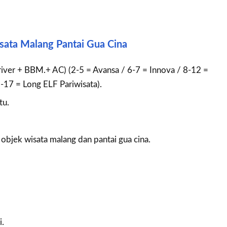
Wisata Malang Pantai Gua Cina
Driver + BBM.+ AC) (2-5 = Avansa / 6-7 = Innova / 8-12 =
-17 = Long ELF Pariwisata).
tu.
objek wisata malang dan pantai gua cina.
i.