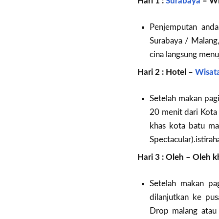
Hari 1 :
Surabaya
– Wi
Penjemputan anda 
Surabaya / Malang,
cina langsung menu
Hari 2 : Hotel –
Wisat
Setelah makan pagi
20 menit dari Kota
khas kota batu m
Spectacular).istira
Hari 3 : Oleh – Oleh 
Setelah makan pag
dilanjutkan ke pus
Drop malang atau 