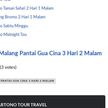
o Taman Safari 2 Hari 1 Malam
ng Bromo 2 Hari 1 Malam
o Sabtu Minggu
o Midnight Tou
Malang Pantai Gua Cina 3 Hari 2 Malam
(3 votes)
PANTAI GUA CINA 3 HARI 2 MALAM
RTONO TOUR TRAVEL