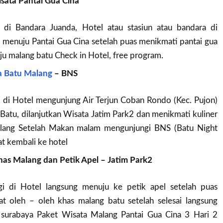
sata Pantai Gua Cina
di Bandara Juanda, Hotel atau stasiun atau bandara di
 menuju Pantai Gua Cina setelah puas menikmati pantai gua
ju malang batu Check in Hotel, free program.
a Batu Malang
– BNS
 di Hotel mengunjung Air Terjun Coban Rondo (Kec. Pujon)
 Batu, dilanjutkan Wisata Jatim Park2 dan menikmati kuliner
alang Setelah Makan malam mengunjungi BNS (Batu Night
hat kembali ke hotel
khas Malang dan Petik Apel – Jatim Park2
i di Hotel langsung menuju ke petik apel setelah puas
at oleh – oleh khas malang batu setelah selesai langsung
surabaya Paket Wisata Malang Pantai Gua Cina 3 Hari 2