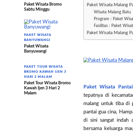
Paket Wisata Bromo
Paket Wisata Malang Pa
Sabtu Minggu
Wisata Malang Batu
Program : Paket Wisa
Fasilitas : Paket Wis
Paket Wisata Malang Pa
PAKET WISATA
BANYUWANGI
Paket Wisata
Banyuwangi
PAKET TOUR WISATA
BROMO KAWAH IJEN 3
HARI 2 MALAM
Paket Tour Wisata Bromo
Paket Wisata Panta
Kawah Ijen 3 Hari 2
Malam
tepatnya di kecamata
malang untuk tiba di 
pantai gua cina, Hamp
di sini sangat indah
bersama keluarga mau