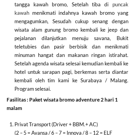
tangga kawah bromo, Setelah tiba di
puncak
kawah
menikmati indahnya kawah bromo yang
mengagumkan, Sesudah cukup senang dengan
wisata alam gunung bromo kembali ke jeep dan
pejalanan dilanjutkan menuju savana, Bukit
teletubies dan pasir berbisik dan menikmati
minuman hangat dan makanan ringan istirahat.
Setelah agenda wisata selesai kemudian kembali ke
hotel untuk sarapan pagi, berkemas serta diantar
kembali oleh tim kami ke Surabaya / Malang.
Program selesai.
Fasilitas : Paket wisata bromo adventure 2 hari 1
malam
Privat Transport (Driver + BBM.+ AC)
(2 – 5 = Avansa / 6 – 7 = Innova / 8 – 12 = ELF