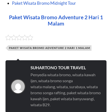
Paket Wisata Bromo Midnight Tour
Paket Wisata Bromo Adventure 2 Hari 1
Malam
PAKET WISATA BROMO ADVENTURE 2 HARI 1 MALAM
SUHARTONO TOUR TRAVEL
Penyedia wisata bromo, wisata kawah
ijen, wisata bromo songa
wisata malang, wisata, surabaya, wisata
bromo songa rafting, paket wisata bromo
kawah ijen, paket wisata banyuwangi,
wisata B29.