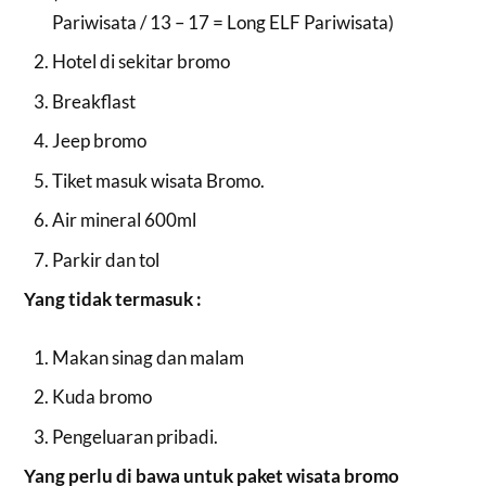
Pariwisata / 13 – 17 = Long ELF Pariwisata)
Hotel di sekitar bromo
Breakflast
Jeep bromo
Tiket masuk wisata Bromo.
Air mineral 600ml
Parkir dan tol
Yang tidak termasuk :
Makan sinag dan malam
Kuda bromo
Pengeluaran pribadi.
Yang perlu di bawa untuk paket wisata bromo