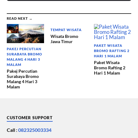
READ NEXT →
TEMPAT WISATA
Wisata Bromo
Jawa Timur
PAKET WISATA
PAKEJ PERCUTIAN
BROMO RAFTING 2
SURABAYA BROMO
HARI 1 MALAM
MALANG 4 HARI 3
Paket Wisata
MALAM
Bromo Rafting 2
Pakej Percutian
Hari 1 Malam
Surabaya Bromo
Malang 4 Hari 3
Malam
CUSTOMER SUPPORT
Call :
082325003334