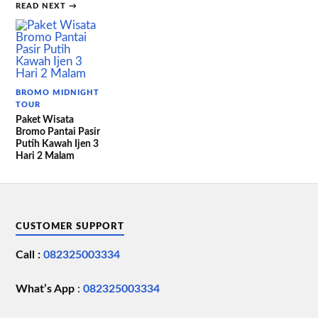
READ NEXT →
BROMO MIDNIGHT
TOUR
Paket Wisata
Bromo Pantai Pasir
Putih Kawah Ijen 3
Hari 2 Malam
CUSTOMER SUPPORT
Call :
082325003334
What’s App
:
082325003334