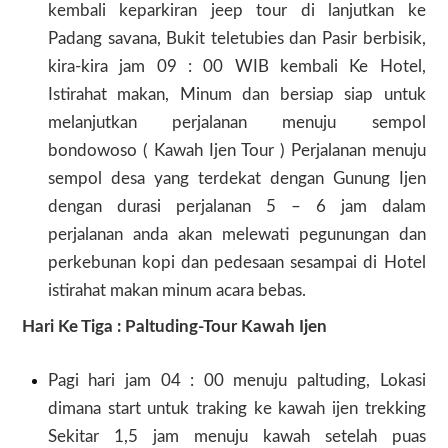
kembali keparkiran jeep tour di lanjutkan ke
Padang savana, Bukit teletubies dan Pasir berbisik,
kira-kira jam 09 : 00 WIB kembali Ke Hotel,
Istirahat makan, Minum dan bersiap siap untuk
melanjutkan perjalanan menuju sempol
bondowoso
(
Kawah Ijen Tour ) Perjalanan menuju
sempol desa yang terdekat dengan
Gunung Ijen
dengan durasi perjalanan 5 – 6 jam dalam
perjalanan anda akan melewati pegunungan dan
perkebunan kopi dan pedesaan sesampai di Hotel
istirahat makan minum acara bebas.
Hari Ke Tiga :
Paltuding-Tour Kawah Ijen
Pagi hari jam 04 : 00 menuju paltuding, Lokasi
dimana start untuk traking ke kawah ijen trekking
Sekitar 1,5 jam menuju kawah setelah puas