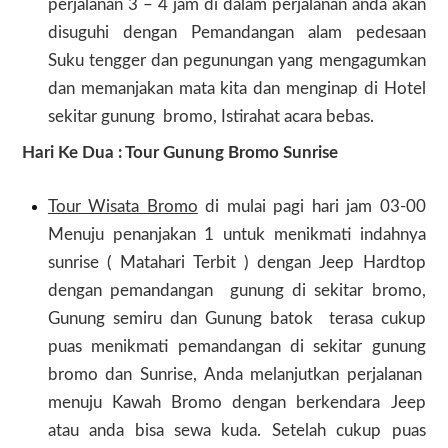
perjalanan 3 – 4 jam di dalam perjalanan anda akan
disuguhi dengan Pemandangan alam pedesaan
Suku tengger dan pegunungan yang mengagumkan
dan memanjakan mata kita dan menginap di Hotel
sekitar gunung bromo, Istirahat acara bebas.
Hari Ke Dua :
Tour Gunung Bromo Sunrise
Tour Wisata Bromo
di mulai pagi hari jam 03-00
Menuju penanjakan 1 untuk menikmati indahnya
sunrise ( Matahari Terbit ) dengan Jeep Hardtop
dengan pemandangan gunung di sekitar bromo,
Gunung semiru dan Gunung batok terasa cukup
puas menikmati pemandangan di sekitar gunung
bromo dan Sunrise, Anda melanjutkan perjalanan
menuju
Kawah Bromo
dengan berkendara Jeep
atau anda bisa sewa kuda. Setelah cukup puas