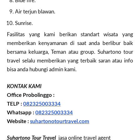
Blue fire.
Air terjun blawan.
Sunrise.
Fasilitas yang kami berikan standart wisata yang
memberikan kenyamanan di saat anda berlibur baik
bersama keluarga, Teman atau group. Suhartono tour
travel selalu memberikan yang terbaik saran atau info
bisa anda hubungi admin kami.
KONTAK KAMI
Office Probolinggo :
TELP :
082325003334
Whatsapp :
082325003334
Website :
suhartonotourtravel.com
Suhartono Tour Travel
jasa online travel agent