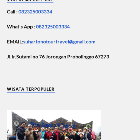
Call :
082325003334
What’s App
:
082325003334
EMAIL:
suhartonotourtravel@gmail.com
Jl.Ir.Sutami no 76 Jorongan Probolinggo 67273
WISATA TERPOPULER