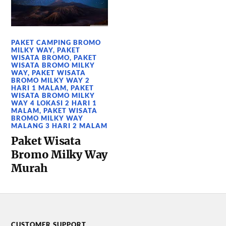
PAKET CAMPING BROMO
MILKY WAY
,
PAKET
WISATA BROMO
,
PAKET
WISATA BROMO MILKY
WAY
,
PAKET WISATA
BROMO MILKY WAY 2
HARI 1 MALAM
,
PAKET
WISATA BROMO MILKY
WAY 4 LOKASI 2 HARI 1
MALAM
,
PAKET WISATA
BROMO MILKY WAY
MALANG 3 HARI 2 MALAM
Paket Wisata
Bromo Milky Way
Murah
CUSTOMER SUPPORT