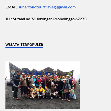
EMAIL:
suhartonotourtravel@gmail.com
Jl.Ir.Sutami no 76 Jorongan Probolinggo 67273
WISATA TERPOPULER