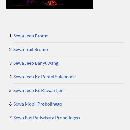
Sewa Jeep Bromo
Sewa Trail Bromo
Sewa Jeep Banyuwangi
Sewa Jeep Ke Pantai Sukamade
Sewa Jeep Ke Kawah Ijen
Sewa Mobil Probolinggo
Sewa Bus Pariwisata Probolinggo