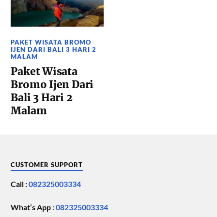
PAKET WISATA BROMO
IJEN DARI BALI 3 HARI 2
MALAM
Paket Wisata
Bromo Ijen Dari
Bali 3 Hari 2
Malam
CUSTOMER SUPPORT
Call :
082325003334
What’s App
:
082325003334