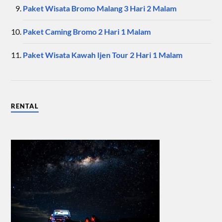
Paket Wisata Bromo Malang 3 Hari 2 Malam
Paket Caming Bromo 2 Hari 1 Malam
Paket Wisata Kawah Ijen Tour 2 Hari 1 Malam
RENTAL