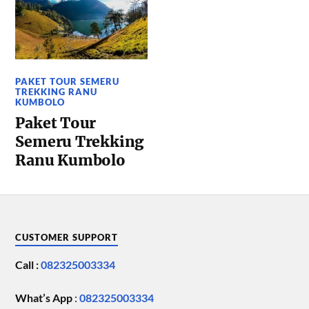
PAKET TOUR SEMERU
TREKKING RANU
KUMBOLO
Paket Tour
Semeru Trekking
Ranu Kumbolo
CUSTOMER SUPPORT
Call :
082325003334
What’s App
:
082325003334