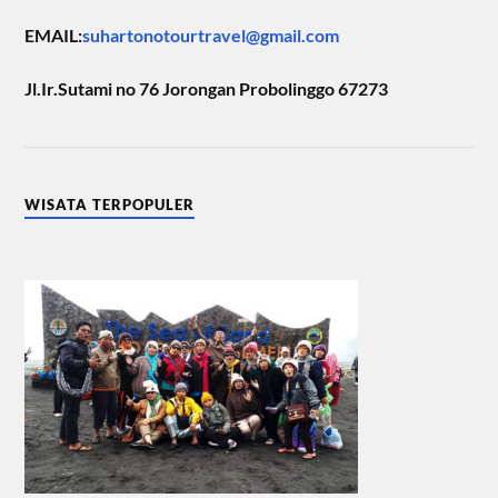
EMAIL:
suhartonotourtravel@gmail.com
Jl.Ir.Sutami no 76 Jorongan Probolinggo 67273
WISATA TERPOPULER